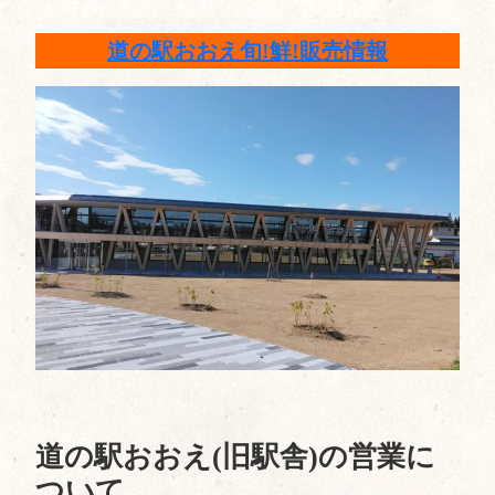
道の駅おおえ旬!鮮!販売情報
道の駅おおえ(旧駅舎)の営業に
ついて