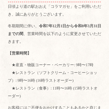
日頃より道の駅おおえ「コラマガセ」をご利用いただ
き、誠にありがとうございます。
冬期期間に伴い、
令和7年12月1日から令和8年3月31日
までの間
、営業時間を以下のように変更させていただ
きます。
【営業時間】
★産直・物販コーナー・ベーカリー: 9時〜17時
★レストラン（ソフトクリーム・コーヒーショッ
プ）: 9時〜16時 (16時ラストオーダー)
★レストラン（食事）: 11時〜16時 (15時ラストオ
ーダー)
お客様にはご不便をおかけすることもあるかと存じま