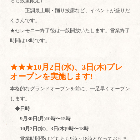
らも数量限定）
正調最上唄・踊り披露など、イベントが盛りだ
くさんです。
★セレモニー終了後は一般開放いたします。営業終了
時間は18時です。
★★★10月2日(水)、3日(木)プレ
オープンを実施します!
本格的なグランドオープンを前に、一足早くオープン
します。
◆
日時
9月30日(月)10時〜15時
10月2日(水)、3日(木)9時〜18時
営業時間帯はどちらも9時～18時となっておりま