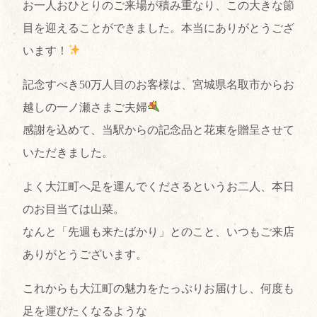
お一人おひとりのご来場が積み重なり、この大きな節
目を迎えることができました。本当にありがとうござ
います！
記念すべき50万人目のお客様は、宮城県名取市からお
越しの一ノ瀬さまご夫婦
感謝を込めて、当駅からの記念品と花束を贈呈させて
いただきました。
よく大江町へ足を運んでくださるというお二人、本日
のお目当ては山菜。
なんと「先週も来たばかり」とのこと、いつもご来店
ありがとうございます。
これからも大江町の魅力をたっぷりお届けし、何度も
足を運びたくなるような