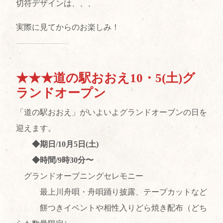
切符デザインは、、、
実際に見てからのお楽しみ！
★★★道の駅おおえ10・5(土)グ
ランドオープン
「道の駅おおえ」がいよいよグランドオーブンの日を
迎えます。
◆期日/10月5日(土)
◆時間/9時30分〜
グランドオーブニングセレモニー
最上川舟唄・舟唄踊り披露、テープカットなど
餅つきイベントや相性入りどら焼き配布（どち