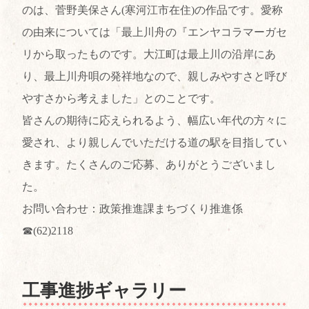
のは、菅野美保さん(寒河江市在住)の作品です。愛称
の由来については「最上川舟の『エンヤコラマーガセ
リから取ったものです。大江町は最上川の沿岸にあ
り、最上川舟唄の発祥地なので、親しみやすさと呼び
やすさから考えました」とのことです。
皆さんの期待に応えられるよう、幅広い年代の方々に
愛され、より親しんでいただける道の駅を目指してい
きます。たくさんのご応募、ありがとうございまし
た。
お問い合わせ：政策推進課まちづくり推進係
☎(62)2118
工事進捗ギャラリー