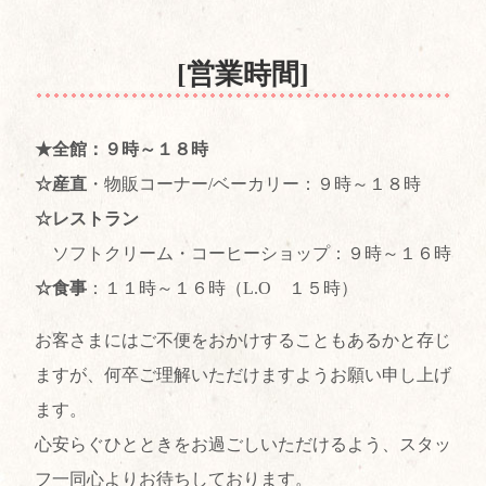
[営業時間]
★全館：９時～１８時
☆産直
・物販コーナー/ベーカリー：９時～１８時
☆レストラン
ソフトクリーム・コーヒーショップ：９時～１６時
☆食事
：１１時～１６時（L.O １５時）
お客さまにはご不便をおかけすることもあるかと存じ
ますが、何卒ご理解いただけますようお願い申し上げ
ます。
心安らぐひとときをお過ごしいただけるよう、スタッ
フ一同心よりお待ちしております。