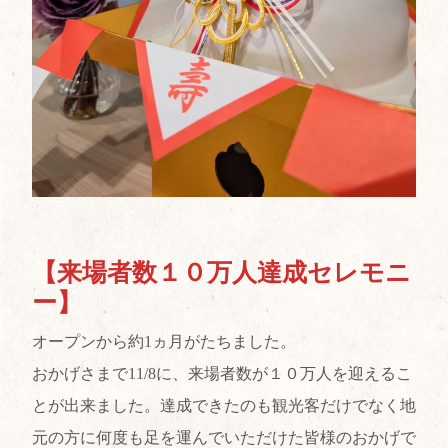
【来場者数１０万人達成セレモニ
ー】
オープンから約1ヵ月がたちました。
おかげさまで11/8に、来場者数が１０万人を迎えるこ
とが出来ました。達成できたのも観光客だけでなく地
元の方に何度も足を運んでいただけた皆様のおかげで