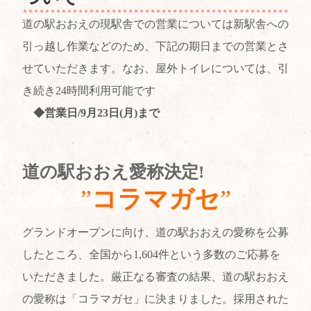
道の駅おおえの現駅舎での営業については新駅舎への
引っ越し作業などのため、下記の期日までの営業とさ
せていただきます。なお、屋外トイレについては、引
き続き24時間利用可能です
◆営業日/9月23日(月)まで
道の駅おおえ愛称決定!
”
コラマガセ
”
グランドオープンに向け、道の駅おおえの愛称を公募
したところ、全国から1,604件という多数のご応募を
いただきました。厳正なる審査の結果、道の駅おおえ
の愛称は「コラマガセ」に決まりました。採用された