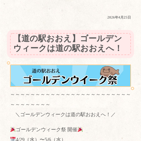
投
2026年4月25日
稿
日:
【道の駅おおえ】ゴールデン
ウィークは道の駅おおえへ！
～～～～～～～～～～～～～～～～～～～～～～～～
～～～～～～～～
＼ゴールデンウィークは道の駅おおえへ！／
ゴールデンウィーク祭 開催
4/29（水）〜5/6（水）