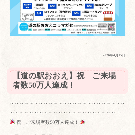
投
2026年4月15日
稿
日:
【道の駅おおえ】祝 ご来場
者数50万人達成！
～～～～～～～～～～～～～～～～～～～～～～～～
～～～～～～～～～～～～～～～～～～～～～～
祝 ご来場者数50万人達成！