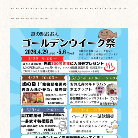
～～～～～～～～～～～～～～～～～～～～～～～～
～～～～～～～～