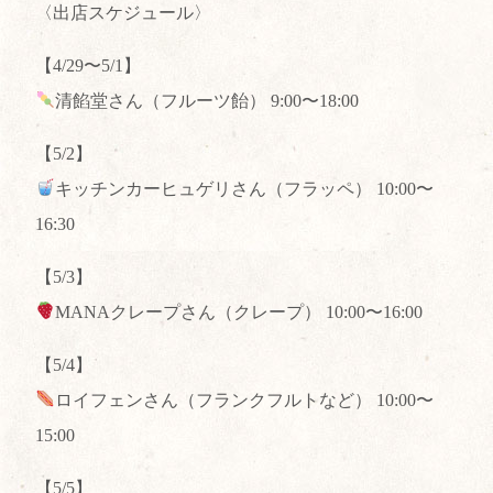
〈出店スケジュール〉
【4/29〜5/1】
清餡堂さん（フルーツ飴） 9:00〜18:00
【5/2】
キッチンカーヒュゲリさん（フラッペ） 10:00〜
16:30
【5/3】
MANAクレープさん（クレープ） 10:00〜16:00
【5/4】
ロイフェンさん（フランクフルトなど） 10:00〜
15:00
【5/5】