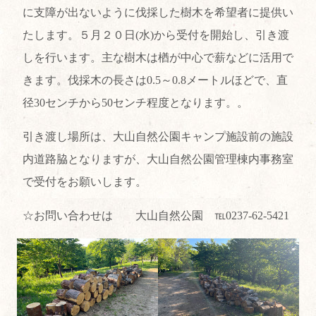
に支障が出ないように伐採した樹木を希望者に提供い
たします。５月２０日(水)から受付を開始し、引き渡
しを行います。主な樹木は楢が中心で薪などに活用で
きます。伐採木の長さは0.5～0.8メートルほどで、直
径30センチから50センチ程度となります。。
引き渡し場所は、大山自然公園キャンプ施設前の施設
内道路脇となりますが、大山自然公園管理棟内事務室
で受付をお願いします。
☆お問い合わせは 大山自然公園 ℡0237-62-5421