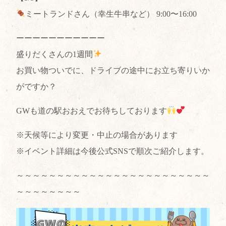
ミートランドさん（幸生牛串など） 9:00〜16:00
ーーーーーーーーーーー
盛りだくさんの1週間
お買い物ついでに、ドライブの途中にお立ち寄りいか
がですか？
GWも道の駅おおえでお待ちしております
※天候等により変更・中止の場合があります
※イベント詳細は今後公式SNSで順次ご紹介します。
～～～～～～～～～～～～～～～～～～～～～～～～
～～～～～～～～