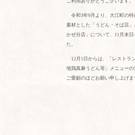
ご利用ありがとうございます。
令和3年9月より、大江町の特
素材とした「うどん・そば店」
かぜ分店」について、11月末
た。
12月1日からは、「レストラ
地鶏真麻うどん等」メニューの
ご愛顧のほどお願い申し上げま