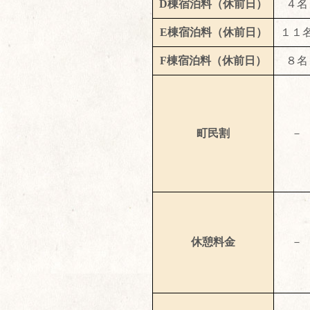
D棟宿泊料（休前日）
４名
E棟宿泊料（休前日）
１１
F棟宿泊料（休前日）
８名
町民割
－
休憩料金
－