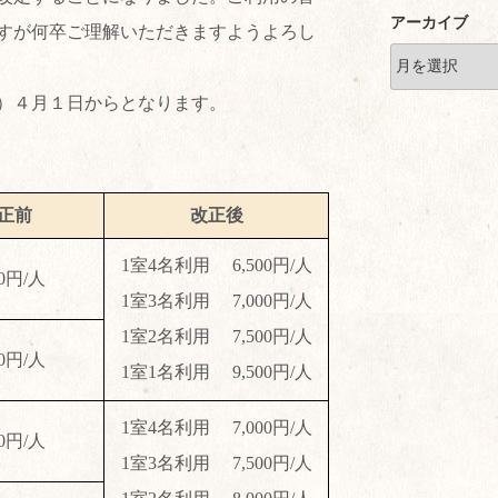
アーカイブ
すが何卒ご理解いただきますようよろし
年）４月１日からとなります。
正前
改正後
1室4名利用 6,500円/人
20円/人
1室3名利用 7,000円/人
1室2名利用 7,500円/人
20円/人
1室1名利用 9,500円/人
1室4名利用 7,000円/人
70円/人
1室3名利用 7,500円/人