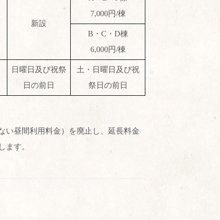
7,000円/棟
新設
B・C・D棟
6,000円/棟
日曜日及び祝祭
土・日曜日及び祝
日の前日
祭日の前日
ない昼間利用料金）を廃止し、延長料金
します。